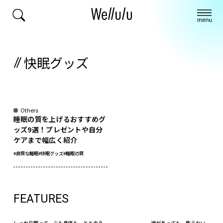
快眠グッズ
Others
睡眠の質を上げるおすすめグ
ッズ9選！プレゼントや自分
ケアまで幅広く紹介
#良質な睡眠
#快眠グッズ
#睡眠の質
FEATURES
しっかり眠って、心も身体も。ととのう。
波があっても、焦らない