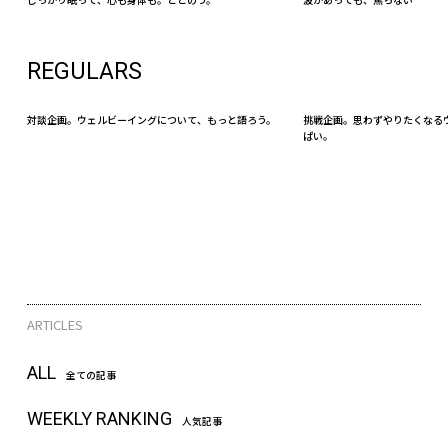
REGULARS
対談企画。ウェルビーイングについて、もっと語ろう。
挑戦企画。思わずやりたくなる
ぱい。
ARTICLES
ALL
全ての記事
WEEKLY RANKING
人気記事