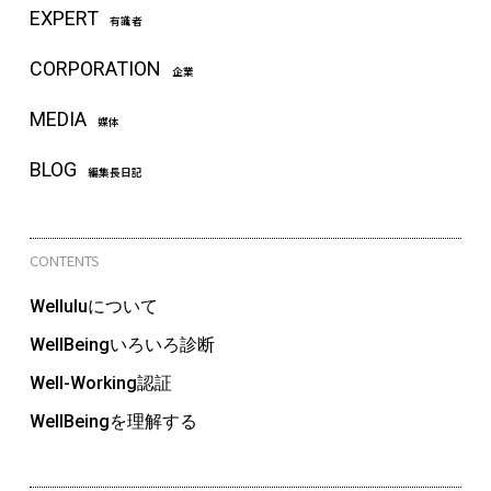
EXPERT
有識者
CORPORATION
企業
MEDIA
媒体
BLOG
編集長日記
CONTENTS
Welluluについて
WellBeingいろいろ診断
Well-Working認証
WellBeingを理解する