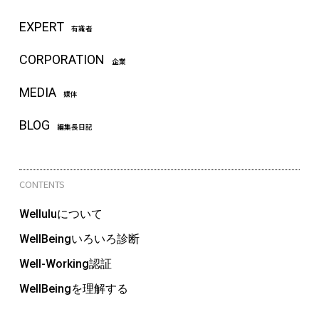
EXPERT
有識者
CORPORATION
企業
MEDIA
媒体
BLOG
編集長日記
CONTENTS
Welluluについて
WellBeingいろいろ診断
Well-Working認証
WellBeingを理解する