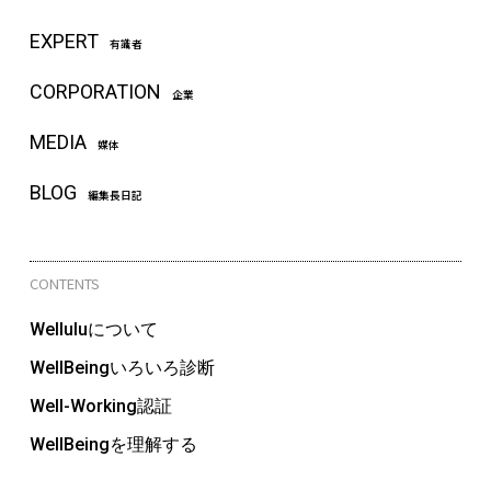
EXPERT
有識者
CORPORATION
企業
MEDIA
媒体
BLOG
編集長日記
CONTENTS
Welluluについて
WellBeingいろいろ診断
Well-Working認証
WellBeingを理解する