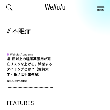
不眠症
Wellulu Academy
週1回以上の睡眠薬服用が死
亡リスクを上げる。減薬する
タイミングとは？【佐賀大
学・島ノ江千里教授】
#新しい発見
#不眠症
FEATURES