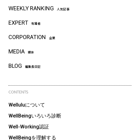
WEEKLY RANKING
人気記事
EXPERT
有識者
CORPORATION
企業
MEDIA
媒体
BLOG
編集長日記
CONTENTS
Welluluについて
WellBeingいろいろ診断
Well-Working認証
WellBeingを理解する