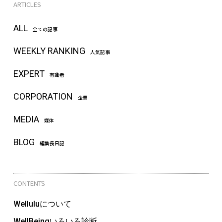
ARTICLES
ALL
全ての記事
WEEKLY RANKING
人気記事
EXPERT
有識者
CORPORATION
企業
MEDIA
媒体
BLOG
編集長日記
CONTENTS
Welluluについて
WellBeingいろいろ診断