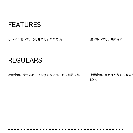
FEATURES
しっかり眠って、心も身体も。ととのう。
波があっても、焦らない
REGULARS
対談企画。ウェルビーイングについて、もっと語ろう。
挑戦企画。思わずやりたくなる
ぱい。